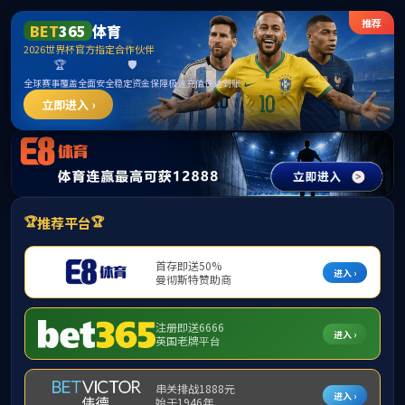
中国·yl6776(永利集团)有限公司官网-Green Moving Future
中国·yl6776(永利集团)有限公司官网-Green Moving Future
MENU
您所在的位置：
首页
»
专题栏目
» 三全育人综合改革
6776永利集团多措并举构建全方位班主任工作体系
2025-04-11
助力员工全面发展
6776永利集团举办“E+讲堂—员工说”活动
2024-12-19
“平凡铸就伟大 爱心成就未来”——薪火科创英才班
2024-12-06
党支部与北京思特奇党支部、北京市儿童福利院机关党支部开展
6776永利集团联合北京思特奇公司举办大创实训营
2024-12-03