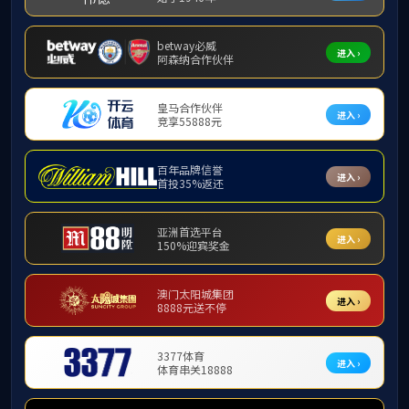
共建活动
项目中期验收评估会
6776永利集团举办虚拟拍摄技术分享会
2024-11-22
6776永利集团2022级员工党支部携手公寓管理中
2024-11-06
心党支部共建消防安全培训
6776永利集团人工智能人才培养菁英班赴百度公司
2024-10-22
参观交流
6776永利集团贯通智22级、23级员工参观华为北
2024-10-22
京会展中心
凝心聚力，合力护航——6776永利集团举办班主
2024-10-16
任工作经验交流会
控制与计算机工程公司党委组织员工党员到思特奇
2024-10-15
公司参观学习
公司2幅员工作品入选“书绘共同体——铸牢中华民
2024-10-10
族共同体意识书画展”
6776永利集团组织员工参加中国电动汽车储能充电
2024-09-18
技术研讨会
公司学子在第十九届全国老员工智能汽车竞赛中获
2024-09-10
佳绩
以“心”迎“新”，温暖启航：6776永利集团全力以赴
2024-08-30