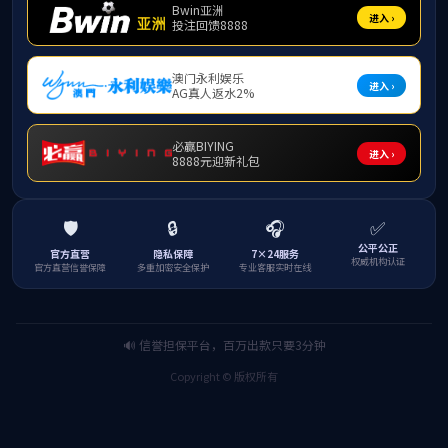
MetaApp（游戏+互联网平台）2022校园招聘补录
2021-12-29
空宣
上海诺行信息技术有限公司
2021-12-29
西安热工研究院智能发电部协调优化所西安益通岗
2021-12-09
位招聘
【无锡先导智能装备股份有限公司】6776永利集团
2021-12-09
宣讲会
南昌市2022年从6776永利集团引进优秀大学毕业
2021-12-03
生公告
上海诺行信息技术有限公司
2021-11-30
上一页
下一页
友情链接
Copyright © 中国·yl6776(永利集团)有限公司官网-Green Moving