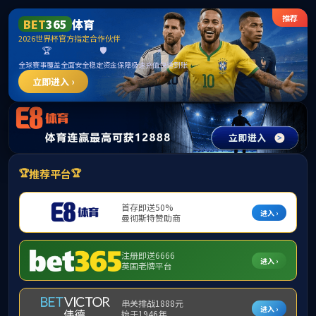
中国·yl6776(永利集团)有限公司官网-Green Moving Future
中国·yl6776(永利集团)有限公司官网-Green Moving Future
MENU
您所在的位置：
首页
»
员工工作
» 就业信息
福田汽车工程研究总院2022校园招聘
2022-03-24
IQVIA艾昆纬2022年春季校园招聘
2022-03-10
浙能电力是浙江省能源集团有限公司
2022-03-07
2022H1聪链招聘
2022-03-05