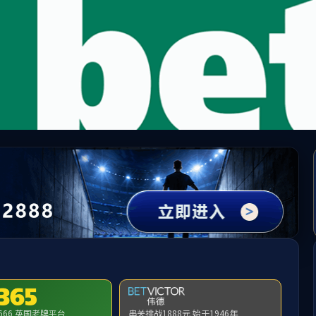
中国·yl6776(永利集团)有限公司官网-Green Moving Future
中国·yl6776(永利集团)有限公司官网-Green Moving Future
研究生教育
旗下产业
科学研究
党群工作
页
» 学院新闻
6776永利集团人工智能人才培养菁英