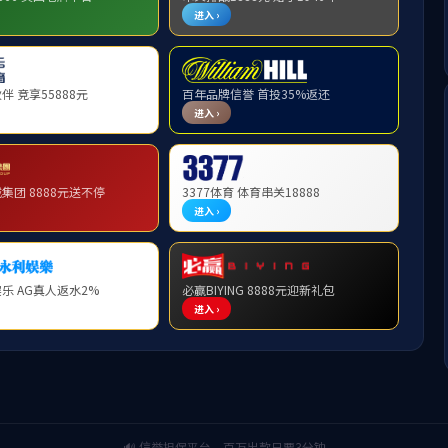
编辑：
来源：
发布日期： 202
4日1024程序员节，6776永利集团6776永利集团
机系人工智能教研室主任张冀、教师代表王强带队，
流。
始，主持人孙健欣介绍了与会人员。百度公司高校合
先感谢了百度的热情接待，并回顾了6776永利集团
未来深化合作的期待。