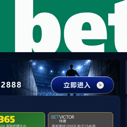
中国·yl6776(永利集团)有限公司官网-Green Moving Future
中国·yl6776(永利集团)有限公司官网-Green Moving Future
研究生教育
旗下产业
科学研究
党群工作
页
» 学术活动
报告会：Powering Process Intelligence with Ob