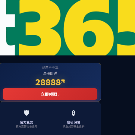
自动化系（保定）
计算机系（保定）
员工工作
交流合作
yl6776永利集
团官网
ject-Centric Process Mining