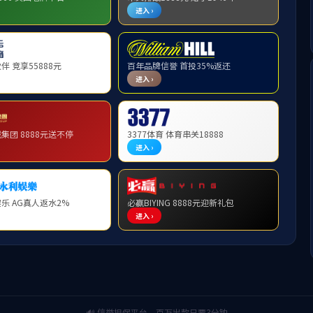
编辑：
来源：
发布日期： 202