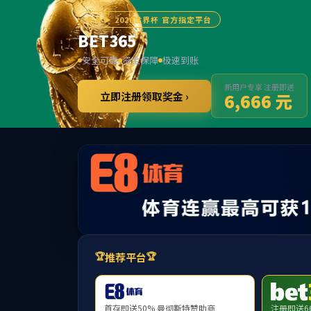
首页
公司概况
团队队伍
您所在的位置：
首
学术活动
学术