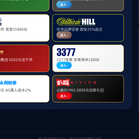
编辑：
来源：
发布日期： 202