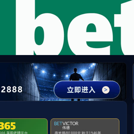
中国·yl6776(永利集团)有限公司官网-Green Moving Future
中国·yl6776(永利集团)有限公司官网-Green Moving Future
研究生教育
旗下产业
科学研究
党群工作
页
» 教师风采
2018-2019我身边的好老